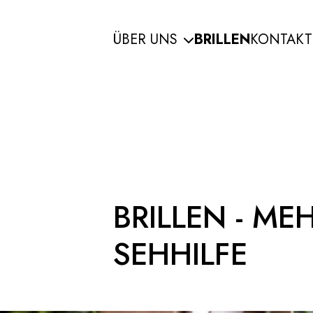
Zum Hauptinhalt der Seite springen
ÜBER UNS
BRILLEN
KONTAKT
BRILLEN - ME
SEHHILFE