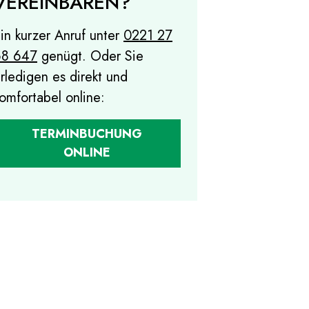
VEREINBAREN?
in kurzer Anruf unter
0221 27
68 647
genügt. Oder Sie
rledigen es direkt und
omfortabel online:
TERMINBUCHUNG
ONLINE