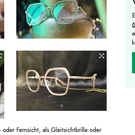
E
e
k
der Fernsicht, als Gleitsichtbrille oder