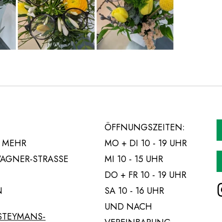
ÖFFNUNGSZEITEN:
D MEHR
MO + DI 10 - 19 UHR
AGNER-STRASSE 9
MI 10 - 15 UHR
DO + FR 10 - 19 UHR
I
N
SA 10 - 16 UHR
UND NACH
STEYMANS-