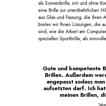
als Sonnenbrille, mit und ohne Ko
eine Brille zur unentbehrlichen H
aus Glas und Fassung, die Ihren 
bieten wir Ihnen Lösungen, die a
sind, wie die Arbeit am Computer
speziellen Sportbrille, als sinnvo
Gute und kompetente B
Brillen. Außerdem werd
angepasst sodass man d
aufsetzten darf. Ich ha
meinen Brillen, d
Tabe