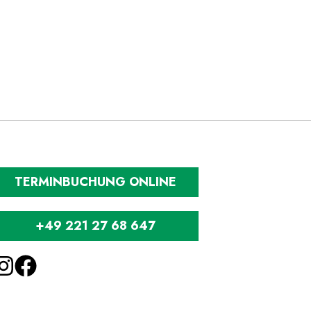
TERMINBUCHUNG ONLINE
+49 221 27 68 647
NSTAGRAM
FACEBOOK