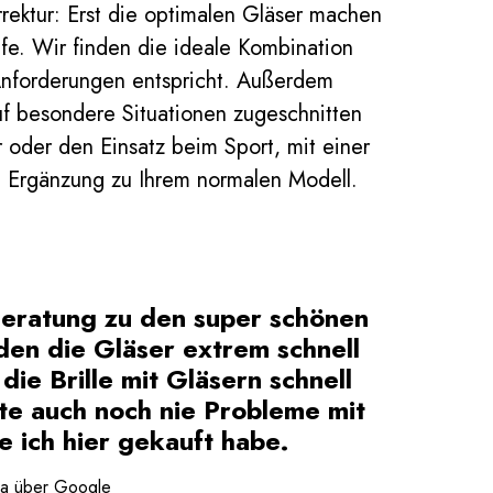
rrektur: Erst die optimalen Gläser machen
ilfe. Wir finden die ideale Kombination
Anforderungen entspricht. Außerdem
uf besondere Situationen zugeschnitten
 oder den Einsatz beim Sport, mit einer
lle Ergänzung zu Ihrem normalen Modell.
eratung zu den super schönen
en die Gläser extrem schnell
ie Brille mit Gläsern schnell
tte auch noch nie Probleme mit
ie ich hier gekauft habe.
a über Google