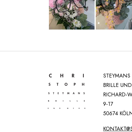
STEYMANS
ZUR STARTSEITE NAVIGIEREN
BRILLE UN
RICHARD-W
-17
50674 KÖL
KONTAKT@