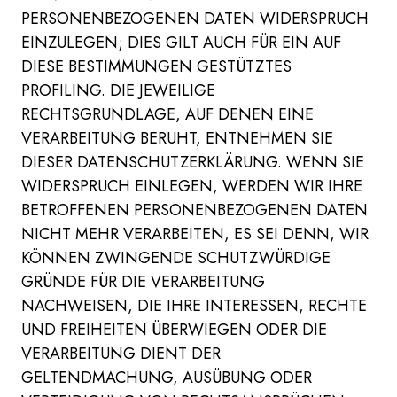
PERSONENBEZOGENEN DATEN WIDERSPRUCH
EINZULEGEN; DIES GILT AUCH FÜR EIN AUF
DIESE BESTIMMUNGEN GESTÜTZTES
PROFILING. DIE JEWEILIGE
RECHTSGRUNDLAGE, AUF DENEN EINE
VERARBEITUNG BERUHT, ENTNEHMEN SIE
DIESER DATENSCHUTZERKLÄRUNG. WENN SIE
WIDERSPRUCH EINLEGEN, WERDEN WIR IHRE
BETROFFENEN PERSONENBEZOGENEN DATEN
NICHT MEHR VERARBEITEN, ES SEI DENN, WIR
KÖNNEN ZWINGENDE SCHUTZWÜRDIGE
GRÜNDE FÜR DIE VERARBEITUNG
NACHWEISEN, DIE IHRE INTERESSEN, RECHTE
UND FREIHEITEN ÜBERWIEGEN ODER DIE
VERARBEITUNG DIENT DER
GELTENDMACHUNG, AUSÜBUNG ODER