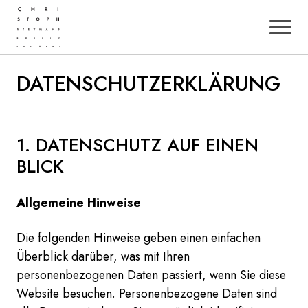
Zum Hauptinhalt der Seite springen
Zur Startseite navigieren
DATENSCHUTZERKLÄRUNG
1. DATENSCHUTZ AUF EINEN
BLICK
Allgemeine Hinweise
Die folgenden Hinweise geben einen einfachen
Überblick darüber, was mit Ihren
personenbezogenen Daten passiert, wenn Sie diese
Website besuchen. Personenbezogene Daten sind