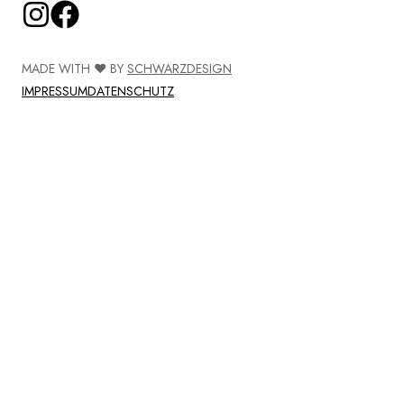
INSTAGRAM
FACEBOOK
MADE WITH ♥ BY
SCHWARZDESIGN
IMPRESSUM
DATENSCHUTZ